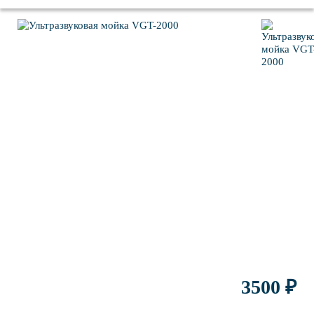
Гарантия: 6 месяцев.
Условия транспортировки:
Упаковка: коробка, 1 место.
Жесткая доп. упаковка не требуется.
3500 ₽