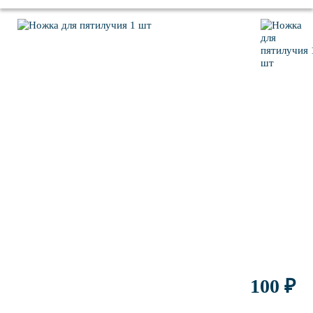
100 ₽