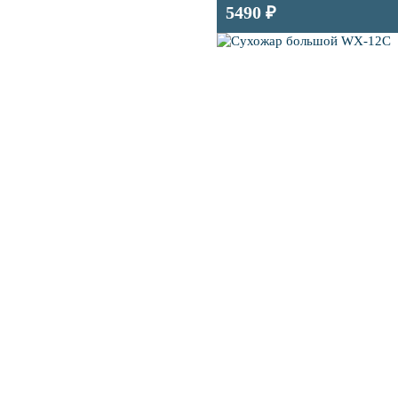
5490 ₽